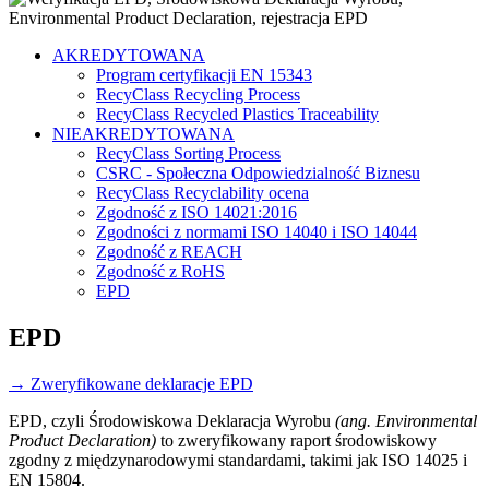
AKREDYTOWANA
Program certyfikacji EN 15343
RecyClass Recycling Process
RecyClass Recycled Plastics Traceability
NIEAKREDYTOWANA
RecyClass Sorting Process
CSRC - Społeczna Odpowiedzialność Biznesu
RecyClass Recyclability ocena
Zgodność z ISO 14021:2016
Zgodności z normami ISO 14040 i ISO 14044
Zgodność z REACH
Zgodność z RoHS
EPD
EPD
→
Zweryfikowane deklaracje EPD
EPD, czyli Środowiskowa Deklaracja Wyrobu
(ang. Environmental
Product Declaration)
to zweryfikowany raport środowiskowy
zgodny z międzynarodowymi standardami, takimi jak ISO 14025 i
EN 15804.