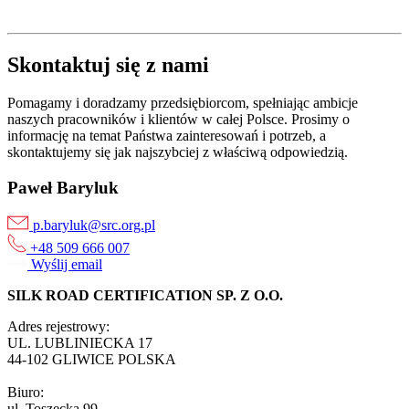
Skontaktuj się z nami
Pomagamy i doradzamy przedsiębiorcom, spełniając ambicje
naszych pracowników i klientów w całej Polsce. Prosimy o
informację na temat Państwa zainteresowań i potrzeb, a
skontaktujemy się jak najszybciej z właściwą odpowiedzią.
Paweł Baryluk
p.baryluk@src.org.pl
+48 509 666 007
Wyślij email
SILK ROAD CERTIFICATION SP. Z O.O.
Adres rejestrowy:
UL. LUBLINIECKA 17
44-102 GLIWICE POLSKA
Biuro:
ul. Toszecka 99,