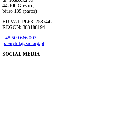
44-100 Gliwice,
biuro 135 (parter)
EU VAT: PL6312685442
REGON: 383188194
+48 509 666 007
p.baryluk@src.org.pl
SOCIAL MEDIA